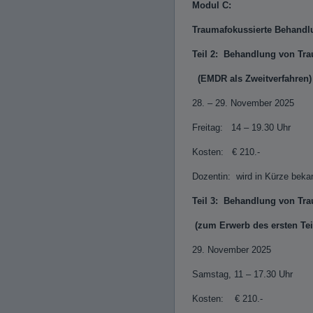
Modul C:
Traumafokussierte Behandl
Teil 2:
Behandlung von Tr
(EMDR als Zweitverfahre
28. – 29. November 2025
Freitag: 14 – 19.30 Uh
Kosten: € 210.-
Dozentin: wird in Kürze bek
Teil 3: Behandlung von Trau
(zum Erwerb des ersten T
29. November 2025
Samstag, 11 – 17.30 Uhr
Kosten: € 210.-