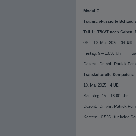
Modul C:
Traumafokussierte Behandl
Teil 1: TfKVT nach Cohen, 
09. – 10- Mai 2025
16 UE
Freitag: 9 – 18.30 Uhr Sa
Dozent: Dr. phil. Patrick Forn
Transkulturelle Kompetenz
10. Mai 2025
4 UE
Samstag: 15 – 18.00 Uhr
Dozent: Dr. phil. Patrick Forn
Kosten: € 525.- für beide S