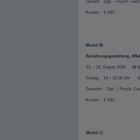
Dozent: Dipl. – Psych. Gerd
Kosten: € 540.-
Modul B:
Beziehungsgestaltung, Affe
21. – 22. August 2026
16 
Freitag: 14 – 19.30 Uhr 
Dozentin: Dipl. – Psych. Cam
Kosten: € 430.-
Modul C: