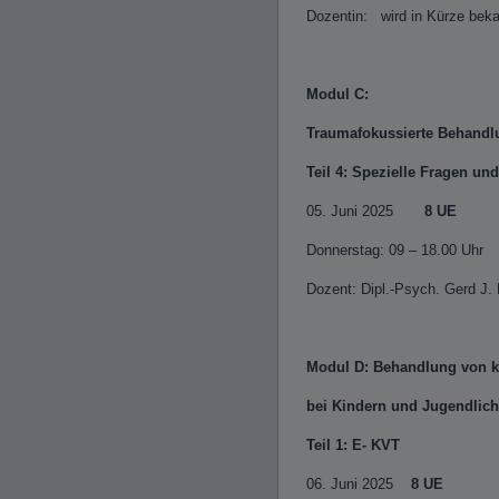
Dozentin: wird in Kürze bek
Modul C:
Traumafokussierte Behandl
Teil 4: Spezielle Fragen un
05. Juni 2025
8 UE
Donnerstag: 09 – 18.00 Uhr
Dozent: Dipl.-Psych. Gerd J.
Modul D: Behandlung von 
bei Kindern und Jugendlic
Teil 1: E- KVT
06. Juni 2025
8 UE