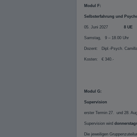
Modul F:
Selbsterfahrung und Psych
05. Juni 2027
8 UE
Samstag, 9 – 18.00 Uhr
Dozent: Dipl.-Psych. Camilla
Kosten: € 340.-
Modul G:
Supervision
erster Termin 27. und 28. Aug
Supervision wird
donnerstag
Die jeweiligen Gruppenzuteilu