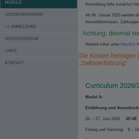
MODULE
Anmeldung bitte zunächst fo
SONDERSEMINARE
Ab 06. Januar 2026 werden di
Anmeldeformulars. Zahlungen
>> ANMELDUNG
Achtung: diesmal ste
DOZENTENTEAM
Weitere Infos unter
Herzlich 
LINKS
Die Kosten betragen 
„Selbsterfahrung“ .
KONTAKT
Curriculum 2026/
Modul A:
Einführung und theoretisc
26. – 27. Juni 2026
20 UE
Freitag und Samstag: 9 – 18