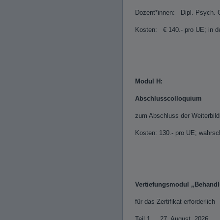
Dozent*innen: Dipl.-Psych. G
Kosten: € 140.- pro UE; in d
Modul H:
Abschlusscolloquium
zum Abschluss der Weiterbil
Kosten: 130.- pro UE; wahrsch
Vertiefungsmodul „Behandl
für das Zertifikat erfo
Teil 1 27. August 2026