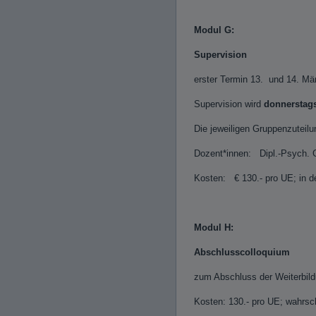
Modul G:
Supervision
erster Termin 13. und 14. Mär
Supervision wird
donnerstag
Die jeweiligen Gruppenzuteilu
Dozent*innen: Dipl.-Psych. G
Kosten: € 130.- pro UE; in d
Modul H:
Abschlusscolloquium
zum Abschluss der Weiterbil
Kosten: 130.- pro UE; wahrsch