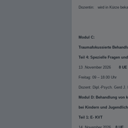
Dozentin: wird in Kürze bek
Modul C:
Traumafokussierte Behandl
Teil 4: Spezielle Fragen un
13 .November 2026
8 UE
Freitag: 09 – 18.00 Uhr
Dozent: Dipl.-Psych. Gerd J.
Modul D: Behandlung von 
bei Kindern und Jugendlic
Teil 1: E- KVT
14. November 2026
8 UE