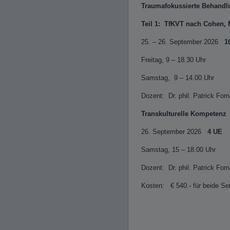
Traumafokussierte Behandl
Teil 1: TfKVT nach Cohen, M
25. – 26. September 2026
1
Freitag, 9 – 18.30 Uhr
Samstag, 9 – 14.00 Uhr
Dozent: Dr. phil. Patrick Forn
Transkulturelle Kompetenz
26. September 2026
4 UE
Samstag, 15 – 18.00 Uhr
Dozent: Dr. phil. Patrick Forn
Kosten: € 540.- für beide S