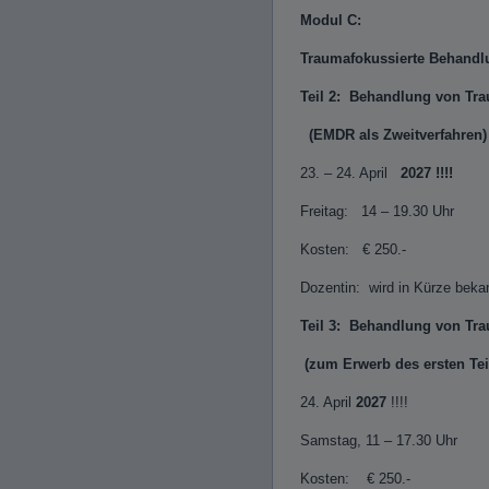
Modul C:
Traumafokussierte Behandl
Teil 2:
Behandlung von Tr
(EMDR als Zweitverfahre
23. – 24. April
2027 !!!!
Freitag: 14 – 19.30 Uh
Kosten: € 250.-
Dozentin: wird in Kürze bek
Teil 3: Behandlung von Trau
(zum Erwerb des ersten T
24. April
2027
!!!!
Samstag, 11 – 17.30 Uhr
Kosten: € 250.-