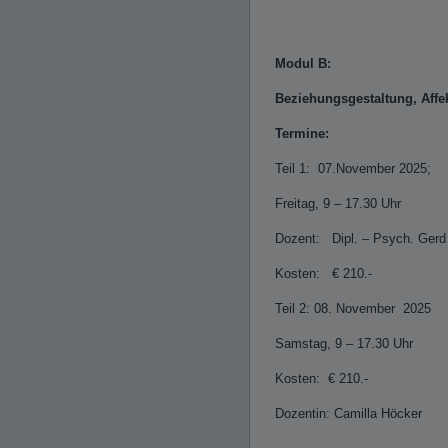
Modul B:
Beziehungsgestaltung, Affe
Termine:
Teil 1: 07.November 2025;
Freitag, 9 – 17.30 Uhr
Dozent: Dipl. – Psych. Gerd
Kosten: € 210.-
Teil 2: 08. November 2025
Samstag, 9 – 17.30 Uhr
Kosten: € 210.-
Dozentin: Camilla Höcker