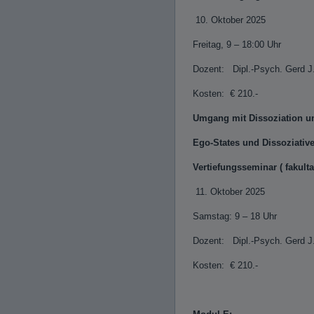
10. Oktober 2025
8 
Freitag, 9 – 18:00 Uhr
Dozent: Dipl.-Psych. Gerd J
Kosten: € 210.-
Umgang mit Dissoziation 
Ego-States und Dissoziative
Vertiefungsseminar ( fakult
11. Oktober 2025
8
Samstag: 9 – 18 Uhr
Dozent: Dipl.-Psych. Gerd J
Kosten: € 210.-