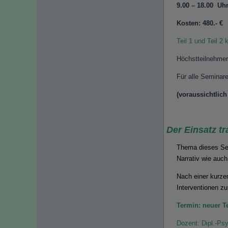
9.00 – 18.00 Uh
Kosten: 480.
Teil 1 und Teil 2
Höchstteilnehmer
Für alle Seminar
(voraussichtlich
Der Einsatz t
Thema dieses Sem
Narrativ wie auc
Nach einer kurze
Interventionen z
Termin: neuer T
Dozent: Dipl.-Ps