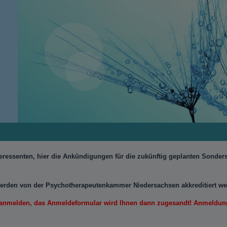
teressenten, hier die Ankündigungen für die zukünftig geplanten Sonde
erden von der Psychotherapeutenkammer Niedersachsen akkreditiert wer
l anmelden, das Anmeldeformular wird Ihnen dann zugesandt! Anmeldung