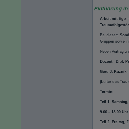
Einführung in
Arbeit mit Ego 
Traumafolgestö
Bei diesem
Sond
Gruppen sowie im
Neben Vortrag un
Dozent: Dipl.-P
Gerd J. Kuznik,
(Leiter des Tra
Termin:
Teil 1: Samstag,
9.00 – 18.00 Uhr
Teil 2: Freitag, 