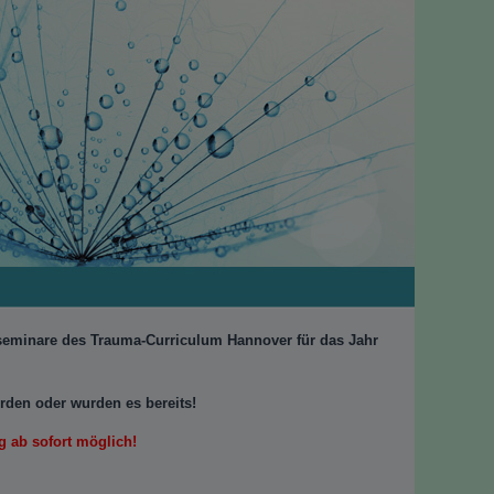
rseminare
des Trauma-Curriculum Hannover für das Jahr
den oder wurden es bereits!
 ab sofort
möglich!