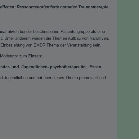
dlichen: Ressourcenorientierte narrative Traumatherapie
arrativen bei der beschriebenen Patientengruppe als eine
lt. Unter anderem werden die Themen Aufbau von Narrativen,
er Einbeziehung von EMDR Thema der Veranstaltung sein.
 Moderator zum Einsatz.
inder- und Jugendlichen- psychotherapeutin, Essen
n und Jugendlichen und hat über dieses Thema promoviert und