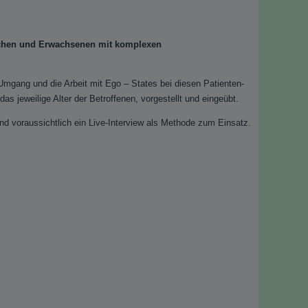
lichen und Erwachsenen mit komplexen
mgang und die Arbeit mit Ego – States bei diesen Patienten-
 jeweilige Alter der Betroffenen, vorgestellt und eingeübt.
d voraussichtlich ein Live-Interview als Methode zum Einsatz.