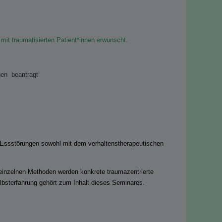
 mit traumatisierten Patient*innen erwünscht.
gen beantragt
 Essstörungen sowohl mit dem verhaltenstherapeutischen
 einzelnen Methoden werden konkrete traumazentrierte
lbsterfahrung gehört zum Inhalt dieses Seminares.