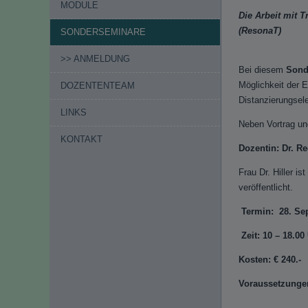
MODULE
Die Arbeit mit 
(ResonaT)
SONDERSEMINARE
>> ANMELDUNG
Bei diesem
Sonde
Möglichkeit der 
DOZENTENTEAM
Distanzierungsel
LINKS
Neben Vortrag un
KONTAKT
Dozentin: Dr. R
Frau Dr. Hiller i
veröffentlicht.
Termin: 28. Se
Zeit: 10 – 18.
Kosten: € 240.-
Voraussetzungen