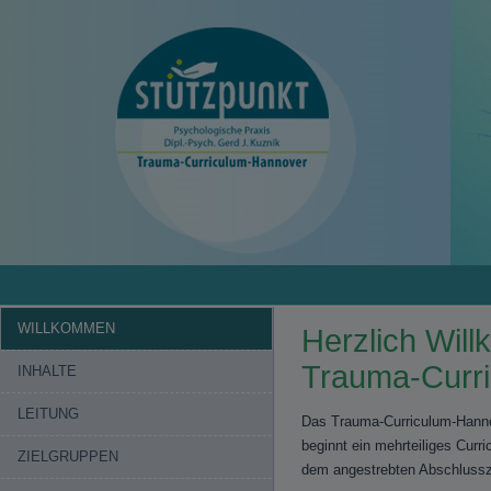
WILLKOMMEN
Herzlich Wil
Trauma-Curr
INHALTE
LEITUNG
Das Trauma-Curriculum-Hannov
beginnt ein mehrteiliges Cur
ZIELGRUPPEN
dem angestrebten Abschlussze