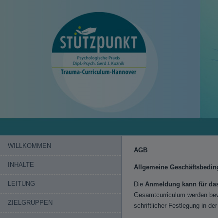
WILLKOMMEN
AGB
INHALTE
Allgemeine Geschäftsbeding
LEITUNG
Die
Anmeldung kann für da
Gesamtcurriculum werden bev
ZIELGRUPPEN
schriftlicher Festlegung in d